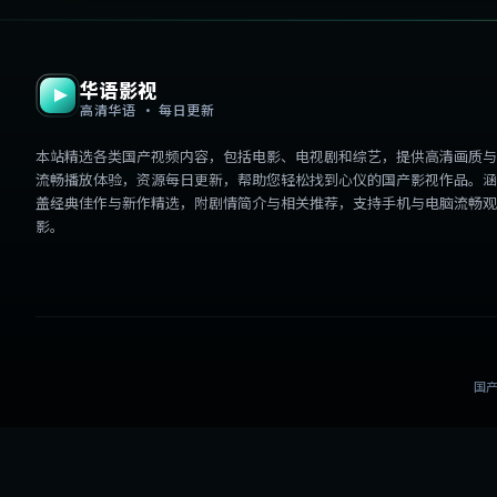
华语影视
高清华语 · 每日更新
本站精选各类国产视频内容，包括电影、电视剧和综艺，提供高清画质与
流畅播放体验，资源每日更新，帮助您轻松找到心仪的国产影视作品。涵
盖经典佳作与新作精选，附剧情简介与相关推荐，支持手机与电脑流畅观
影。
国产