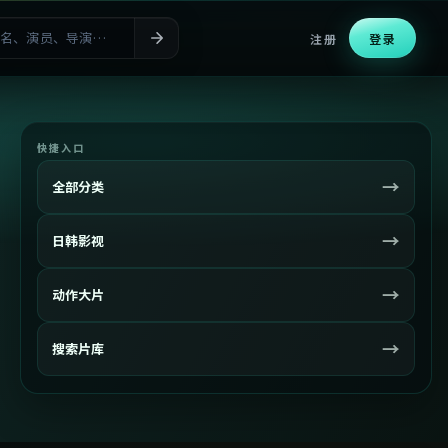
注册
登录
快捷入口
→
全部分类
→
日韩影视
→
动作大片
→
搜索片库