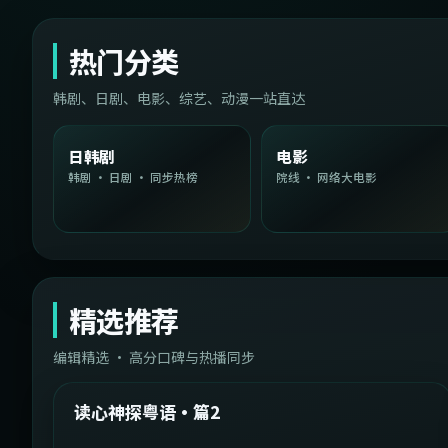
热门分类
韩剧、日剧、电影、综艺、动漫一站直达
日韩剧
电影
韩剧 · 日剧 · 同步热榜
院线 · 网络大电影
精选推荐
编辑精选 · 高分口碑与热播同步
1:54:36
中国台湾
精选
读心神探粤语·篇2