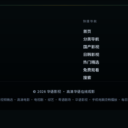
快捷导航
首页
分类导航
国产影视
日韩影视
热门精选
免费观看
搜索
©
2026
华语影视
· 高清华语在线观影
视频精选 · 高清电影 · 电视剧 · 综艺 · 粤语剧场 · 华语影视 · 手机电脑流畅播放 · 每