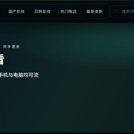
国产影视
日韩影视
热门精选
最新更新
· 同步更新
看
手机与电脑均可流