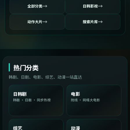
→
→
全部分类
日韩影视
→
→
动作大片
搜索片库
热门分类
韩剧、日剧、电影、综艺、动漫一站直达
日韩剧
电影
韩剧 · 日剧 · 同步热榜
院线 · 网络大电影
综艺
动漫