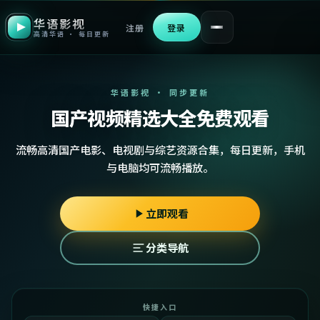
华语影视
注册
登录
高清华语 · 每日更新
华语影视 · 同步更新
国产视频精选大全免费观看
流畅高清国产电影、电视剧与综艺资源合集，每日更新，手机
与电脑均可流畅播放。
立即观看
分类导航
快捷入口